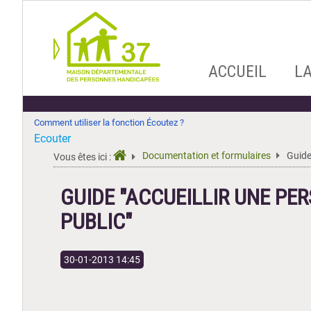
Aller
ACCUEIL
L
au
contenu
Comment utiliser la fonction Écoutez ?
Ecouter
Documentation et formulaires
Guide
Vous êtes ici :
GUIDE "ACCUEILLIR UNE PE
PUBLIC"
30-01-2013 14:45