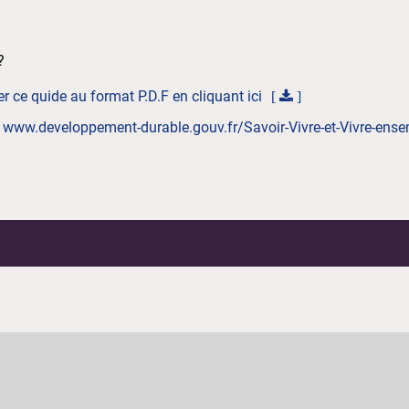
?
 ce quide au format P.D.F en cliquant ici
:
www.developpement-durable.gouv.fr/Savoir-Vivre-et-Vivre-ens