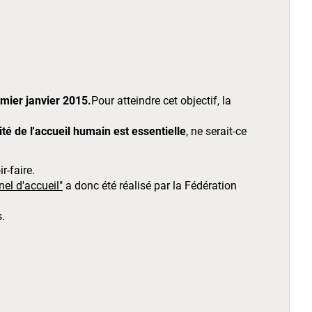
emier janvier 2015.
Pour atteindre cet objectif, la
ité de l'accueil humain est essentielle
, ne serait-ce
r-faire.
nel d'accueil"
a donc été réalisé par la Fédération
s.