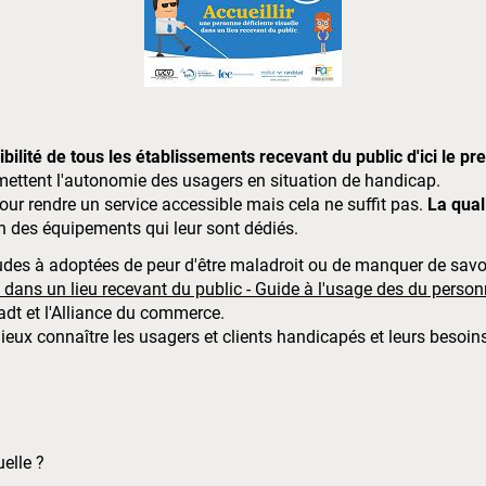
ibilité de tous les établissements recevant du public d'ici le pr
rmettent l'autonomie des usagers en situation de handicap.
ur rendre un service accessible mais cela ne suffit pas.
La qual
n des équipements qui leur sont dédiés.
itudes à adoptées de peur d'être maladroit ou de manquer de savoi
e dans un lieu recevant du public - Guide à l'usage des du person
tadt et l'Alliance du commerce.
ieux connaître les usagers et clients handicapés et leurs besoin
elle ?