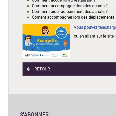
Comment accueillir au restaurant ?
Comment accompagner lors des achats ?
Comment aider au paiement des achats ?
Coment accompagner lors des déplacements 
Vous pouvez télécharger
ou en allant sur le site 
RETOUR
S'ABONNER