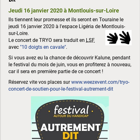
Jeudi 16 janvier 2020 à Montlouis-sur-Loire
Ils tiennent leur promesse et ils seront en Touraine le
jeudi 16 janvier 2020 à l'espace Ligéria de Montlouis-
sur-Loire.
Le concert de TRYO sera traduit en
LSF
avec
"10 doigts en cavale"
.
Si vous avez eu la chance de découvrir Kalune, pendant
le festival du mois de juin, vous en profiterez à nouveau,
car il sera en première partie de ce concert !
Réservez vite vos places sur
www.weezevent.com/tryo-
concert-de-soutien-pour-le-festival-autrement-dit