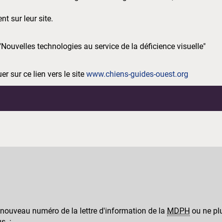
t sur leur site.
"Nouvelles technologies au service de la déficience visuelle"
 sur ce lien vers le site
www.chiens-guides-ouest.org
 nouveau numéro de la lettre d'information de la
MDPH
ou ne plu
us :