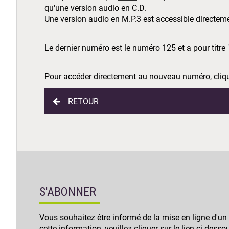
qu'une version audio en C.D.
Une version audio en M.P.3 est accessible directemen
Le dernier numéro est le numéro 125 et a pour titre 
Pour accéder directement au nouveau numéro, cliquer
RETOUR
S'ABONNER
Vous souhaitez être informé de la mise en ligne d'un
cette information, veuillez cliquer sur le lien ci-desso