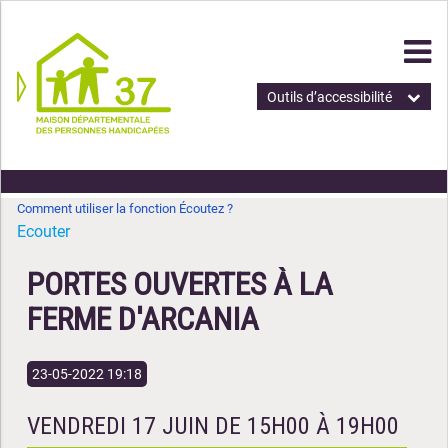
Outils d’accessibilité
Comment utiliser la fonction Écoutez ?
Ecouter
PORTES OUVERTES À LA
FERME D'ARCANIA
23-05-2022 19:18
VENDREDI 17 JUIN DE 15H00 À 19H00