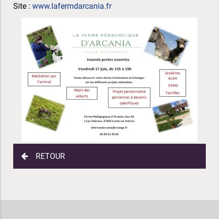
Site :
www.lafermdarcania.fr
RETOUR