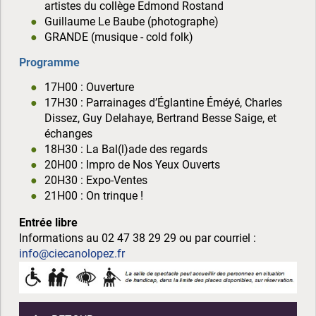
artistes du collège Edmond Rostand
Guillaume Le Baube (photographe)
GRANDE (musique - cold folk)
Programme
17H00 : Ouverture
17H30 : Parrainages d’Églantine Éméyé, Charles
Dissez, Guy Delahaye, Bertrand Besse Saige, et
échanges
18H30 : La Bal(l)ade des regards
20H00 : Impro de Nos Yeux Ouverts
20H30 : Expo-Ventes
21H00 : On trinque !
Entrée libre
Informations au 02 47 38 29 29 ou par courriel :
info@ciecanolopez.fr