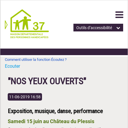
Outils d’accessibilité
Comment utiliser la fonction Écoutez ?
Ecouter
"NOS YEUX OUVERTS"
11-06-2019 16:58
Exposition, musique, danse, performance
Samedi 15 juin au Château du Plessis