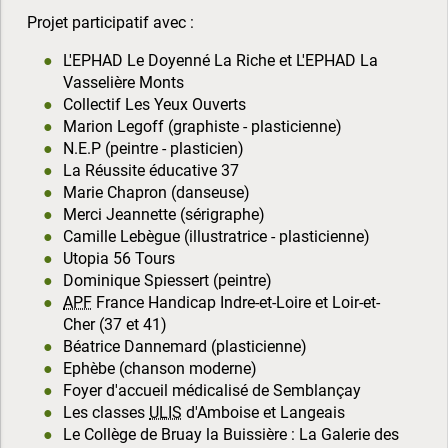
Projet participatif avec :
L'
EPHAD
Le Doyenné La Riche et L'
EPHAD
La
Vasselière Monts
Collectif Les Yeux Ouverts
Marion Legoff (graphiste - plasticienne)
N.E.P (peintre - plasticien)
La Réussite éducative 37
Marie Chapron (danseuse)
Merci Jeannette (sérigraphe)
Camille Lebègue (illustratrice - plasticienne)
Utopia 56 Tours
Dominique Spiessert (peintre)
APF
France Handicap Indre-et-Loire et Loir-et-
Cher (37 et 41)
Béatrice Dannemard (plasticienne)
Ephèbe (chanson moderne)
Foyer d'accueil médicalisé de Semblançay
Les classes
ULIS
d'Amboise et Langeais
Le Collège de Bruay la Buissière : La Galerie des