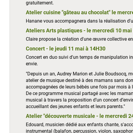
gratuitement.
Atelier cuisine "gâteau au chocolat" le merc
Hanane vous accompagnera dans la réalisation d'u
Ateliers Arts plastiques - le mercredi 10 ma
Claire propose la création d'une œuvre collective en 
Concert - le jeudi 11 mai à 14H30
Concert en duo suivi d'un temps de manipulation ins
envie.
"Depuis un an, Audrey Marion et Julie Boudsocq, m
atelier de musique destiné à des mamans sans domic
accompagnées de leurs bébés une fois par mois à l’
De ce programme musical partagé avec les mamans e
musical à travers la proposition d’un concert d’envir
accueillant des jeunes enfants et leurs parents."
Atelier "découverte musicale - le mercredi 
Edouard, musicien dédié aux enfants chante, s'acc
instrumental (balafon, percussion, violon, saxophone