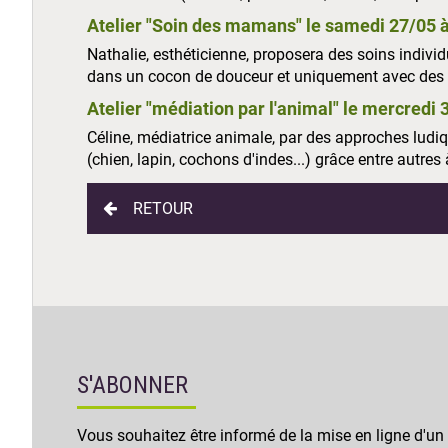
Atelier "Soin des mamans" le samedi 27/05 
Nathalie, esthéticienne, proposera des soins indivi
dans un cocon de douceur et uniquement avec des p
Atelier "médiation par l'animal" le mercredi
Céline, médiatrice animale, par des approches lud
(chien, lapin, cochons d'indes...) grâce entre autres 
RETOUR
S'ABONNER
Vous souhaitez être informé de la mise en ligne d'un