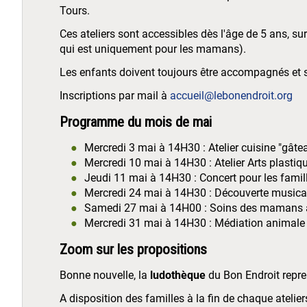
Tours.
Ces ateliers sont accessibles dès l'âge de 5 ans, sur
qui est uniquement pour les mamans).
Les enfants doivent toujours être accompagnés et s
Inscriptions par mail à
accueil@lebonendroit.org
Programme du mois de mai
Mercredi 3 mai à 14H30 : Atelier cuisine "gât
Mercredi 10 mai à 14H30 : Atelier Arts plastiq
Jeudi 11 mai à 14H30 : Concert pour les famill
Mercredi 24 mai à 14H30 : Découverte musica
Samedi 27 mai à 14H00 : Soins des mamans 
Mercredi 31 mai à 14H30 : Médiation animale 
Zoom sur les propositions
Bonne nouvelle, la
ludothèque
du Bon Endroit repre
A disposition des familles à la fin de chaque atelier