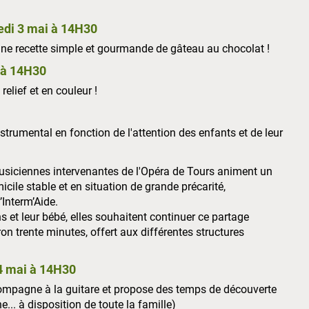
redi 3 mai à 14H30
ne recette simple et gourmande
de gâteau au chocolat !
i à 14H30
relief et en couleur !
trumental en fonction de l'attention des enfants et de leur
usiciennes intervenantes de l'Opéra de Tours animent un
ile stable et en situation de grande précarité,
Interm’Aide.
t leur bébé, elles souhaitent continuer ce partage
on trente minutes, offert aux différentes structures
24 mai à 14H30
ompagne à la guitare et propose des temps de découverte
... à disposition de toute la famille)