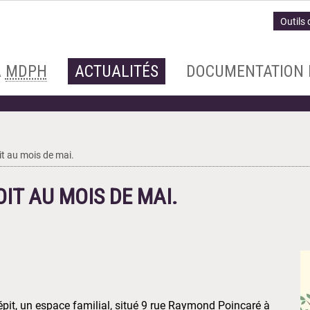
Outils 
A
MDPH
ACTUALITÉS
DOCUMENTATION 
it au mois de mai.
IT AU MOIS DE MAI.
épit, un espace familial, situé 9 rue Raymond Poincaré à