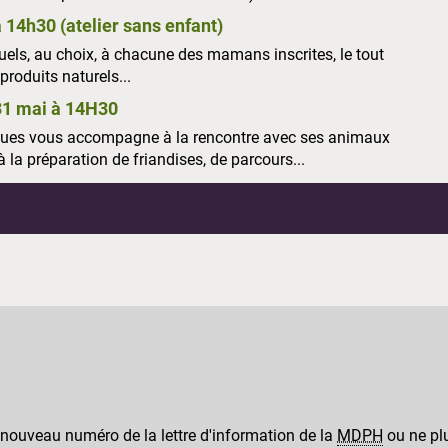
à 14h30
(
atelier sans enfant)
duels, au choix, à chacune des mamans inscrites, le tout
roduits naturels...
 31 mai à 14H30
iques vous accompagne à la rencontre avec ses animaux
à la préparation de friandises, de parcours...
 nouveau numéro de la lettre d'information de la
MDPH
ou ne plu