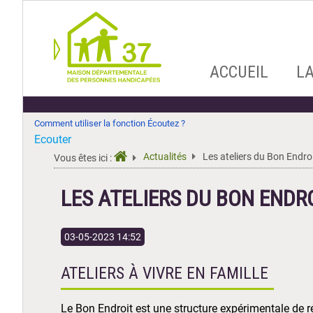
Aller
ACCUEIL
L
au
contenu
Comment utiliser la fonction Écoutez ?
Ecouter
Actualités
Les ateliers du Bon Endro
Vous êtes ici :
LES ATELIERS DU BON ENDRO
03-05-2023 14:52
ATELIERS À VIVRE EN FAMILLE
Le Bon Endroit est une structure expérimentale de r