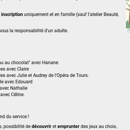
inscription
uniquement et en famille (sauf l'atelier Beauté,
ous la responsabilité d'un adulte.
eau au chocolat" avec Hanane.
ues avec Claire
es avec Julie et Audrey de l'Opéra de Tours.
le avec Edouard
avec Nathalie
avec Céline.
nd du service !
s, possibilité de
découvrir
et
emprunter
des jeux au choix,