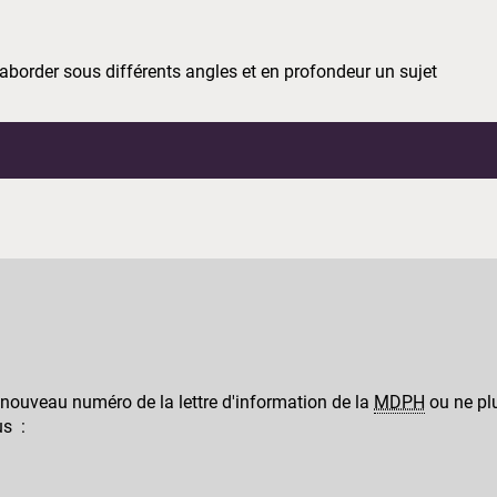
aborder sous différents angles et en profondeur un sujet
 nouveau numéro de la lettre d'information de la
MDPH
ou ne plu
us :