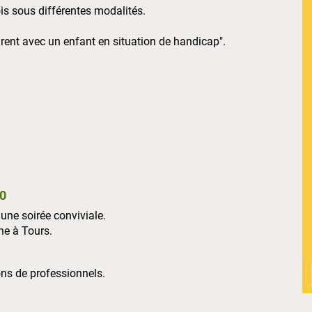
s sous différentes modalités.
arent avec un enfant en situation de handicap".
00
une soirée conviviale.
ne à Tours.
ons de professionnels.