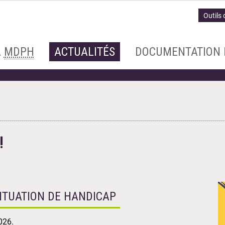
Outils 
A
MDPH
ACTUALITÉS
DOCUMENTATION 
!
ITUATION DE HANDICAP
026.