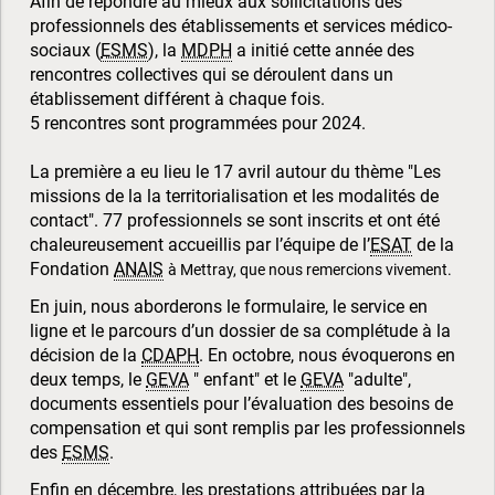
Afin de répondre au mieux aux sollicitations des
professionnels des établissements et services médico-
sociaux (
ESMS
), la
MDPH
a initié cette année des
rencontres collectives qui se déroulent dans un
établissement différent à chaque fois.
5 rencontres sont programmées pour 2024.
La première a eu lieu le 17 avril autour du thème "Les
missions de la la territorialisation et les modalités de
contact". 77 professionnels se sont inscrits et ont été
chaleureusement accueillis par l’équipe de l’
ESAT
de la
Fondation
ANAIS
à Mettray, que nous remercions vivement.
En juin, nous aborderons le formulaire, le service en
ligne et le parcours d’un dossier de sa complétude à la
décision de la
CDAPH
. En octobre, nous évoquerons en
deux temps, le
GEVA
" enfant" et le
GEVA
"adulte",
documents essentiels pour l’évaluation des besoins de
compensation et qui sont remplis par les professionnels
des
ESMS
.
Enfin en décembre, les prestations attribuées par la