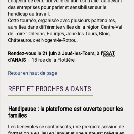
L'objectif de cette nouvelle édition est d'aller au-devant
des entreprises pour parler et sensibiliser sur le
handicap au travail.
Cette tournée, organisée avec plusieurs partenaires,
aura lieu dans différentes villes de la région Centre-Val
de Loire : Orléans, Bourges, Joué-les-Tours, Blois,
Châteauroux et Nogent-le-Rotrou.
Rendez-vous le 21 juin à Joué-les-Tours, à l’
ESAT
d’
ANAIS
– 18 rue de la Flottière.
Retour en haut de page
REPIT ET PROCHES AIDANTS
Handipause : la plateforme est ouverte pour les
familles
Les bénévoles se sont inscrits, une première session de
formation a eu lieu en janvier et une autre est prévue en