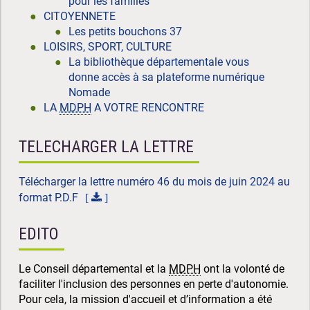
pour les familles
CITOYENNETE
Les petits bouchons 37
LOISIRS, SPORT, CULTURE
La bibliothèque départementale vous
donne accès à sa plateforme numérique
Nomade
LA
MDPH
A VOTRE RENCONTRE
TELECHARGER LA LETTRE
Télécharger la lettre numéro 46 du mois de juin 2024 au
format P.D.F
EDITO
Le Conseil départemental et la
MDPH
ont la volonté de
faciliter l'inclusion des personnes en perte d'autonomie.
Pour cela, la mission d'accueil et d’information a été