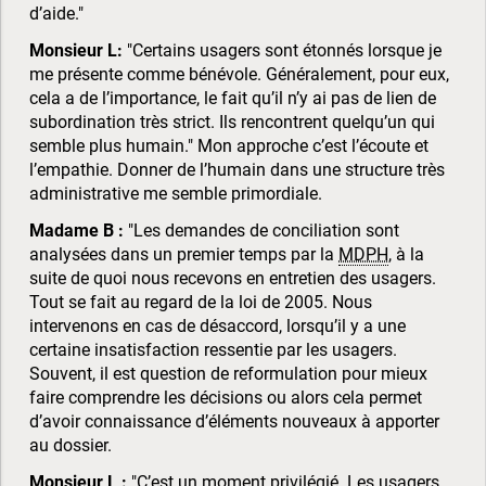
d’aide."
Monsieur L:
"Certains usagers sont étonnés lorsque je
me présente comme bénévole. Généralement, pour eux,
cela a de l’importance, le fait qu’il n’y ai pas de lien de
subordination très strict. Ils rencontrent quelqu’un qui
semble plus humain." Mon approche c’est l’écoute et
l’empathie. Donner de l’humain dans une structure très
administrative me semble primordiale.
Madame B :
"Les demandes de conciliation sont
analysées dans un premier temps par la
MDPH
, à la
suite de quoi nous recevons en entretien des usagers.
Tout se fait au regard de la loi de 2005. Nous
intervenons en cas de désaccord, lorsqu’il y a une
certaine insatisfaction ressentie par les usagers.
Souvent, il est question de reformulation pour mieux
faire comprendre les décisions ou alors cela permet
d’avoir connaissance d’éléments nouveaux à apporter
au dossier.
Monsieur L :
"C’est un moment privilégié. Les usagers