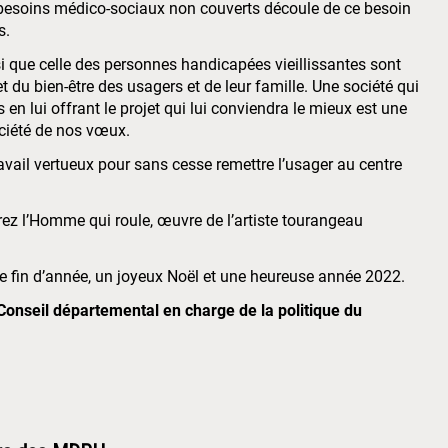
besoins médico-sociaux non couverts découle de ce besoin
s.
i que celle des personnes handicapées vieillissantes sont
 du bien-être des usagers et de leur famille. Une société qui
 en lui offrant le projet qui lui conviendra le mieux est une
ociété de nos vœux.
ail vertueux pour sans cesse remettre l’usager au centre
rez l’Homme qui roule, œuvre de l’artiste tourangeau
e fin d’année, un joyeux Noël et une heureuse année 2022.
nseil départemental en charge de la politique du