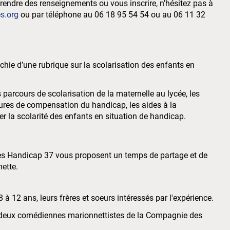
prendre des renseignements ou vous inscrire, n’hésitez pas à
s.org
ou par téléphone au 06 18 95 54 54 ou au 06 11 32
ichie d’une rubrique sur la scolarisation des enfants en
 parcours de scolarisation de la maternelle au lycée, les
ures de compensation du handicap, les aides à la
ter la scolarité des enfants en situation de handicap.
rces Handicap 37 vous proposent un temps de partage et de
nette.
 à 12 ans, leurs frères et soeurs intéressés par l'expérience.
 deux comédiennes marionnettistes de la Compagnie des