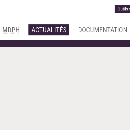
Outils 
A
MDPH
ACTUALITÉS
DOCUMENTATION 