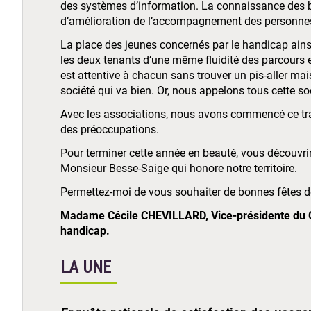
des systèmes d’information. La connaissance des 
d’amélioration de l’accompagnement des personne
La place des jeunes concernés par le handicap ains
les deux tenants d’une même fluidité des parcours et
est attentive à chacun sans trouver un pis-aller mais
société qui va bien. Or, nous appelons tous cette s
Avec les associations, nous avons commencé ce trav
des préoccupations.
Pour terminer cette année en beauté, vous découvri
Monsieur Besse-Saige qui honore notre territoire.
Permettez-moi de vous souhaiter de bonnes fêtes d
Madame Cécile CHEVILLARD, Vice-présidente du Co
handicap.
LA UNE