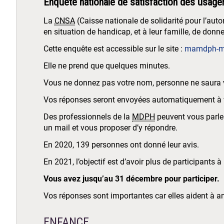
Enquête nationale de satisfaction des usag
La
CNSA
(Caisse nationale de solidarité pour l’aut
en situation de handicap, et à leur famille, de donne
Cette enquête est accessible sur le site :
mamdph-mo
Elle ne prend que quelques minutes.
Vous ne donnez pas votre nom, personne ne saura vo
Vos réponses seront envoyées automatiquement à 
Des professionnels de la
MDPH
peuvent vous parler
un mail et vous proposer d’y répondre.
En 2020, 139 personnes ont donné leur avis.
En 2021, l’objectif est d’avoir plus de participants à
Vous avez jusqu’au 31 décembre pour participer.
Vos réponses sont importantes car elles aident à a
ENFANCE