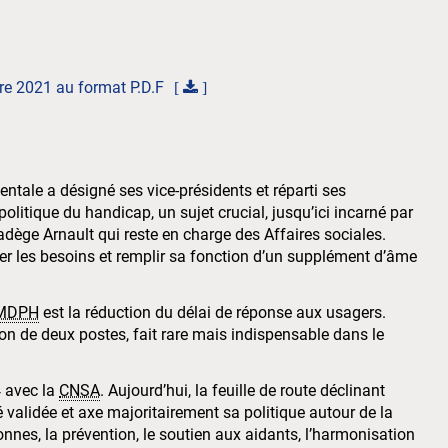
re 2021 au format P.D.F
entale a désigné ses vice-présidents et réparti ses
politique du handicap, un sujet crucial, jusqu’ici incarné par
e Arnault qui reste en charge des Affaires sociales.
er les besoins et remplir sa fonction d’un supplément d’âme
MDPH
est la réduction du délai de réponse aux usagers.
tion de deux postes, fait rare mais indispensable dans le
4 avec la
CNSA
. Aujourd’hui, la feuille de route déclinant
 validée et axe majoritairement sa politique autour de la
nnes, la prévention, le soutien aux aidants, l’harmonisation