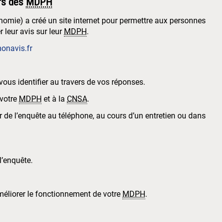
ers des
MDPH
onomie) a créé un site internet pour permettre aux personnes
r leur avis sur leur
MDPH
.
navis.fr
us identifier au travers de vos réponses.
votre
MDPH
et à la
CNSA
.
 de l’enquête au téléphone, au cours d’un entretien ou dans
 l’enquête.
méliorer le fonctionnement de votre
MDPH
.