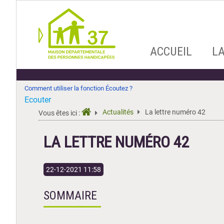
Aller
ACCUEIL
L
au
contenu
Comment utiliser la fonction Écoutez ?
Ecouter
Actualités
La lettre numéro 42
Vous êtes ici :
LA LETTRE NUMÉRO 42
22-12-2021 11:58
SOMMAIRE