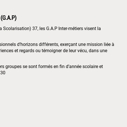
 (G.A.P)
a Scolarisation) 37, les G.A.P Inter-métiers visent la
ionnels d’horizons différents, exerçant une mission liée à
périences et regards ou témoigner de leur vécu, dans une
s groupes se sont formés en fin d’année scolaire et
H30