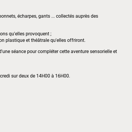
 (bonnets, écharpes, gants ... collectés auprès des
ions qu'elles provoquent ;
n plastique et théâtrale qu'elles offriront.
d'une séance pour compléter cette aventure sensorielle et
rcredi sur deux de 14H00 à 16H00.