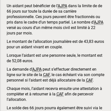
Un aidant peut bénéficier de l’
AJPA
dans la limite de de
66 jours sur toute la durée de sa carrière
professionnelle. Ces jours peuvent être fractionnés ou
pris dans le cadre d’un temps partiel. Le nombre d’
AJPA
versé au cours d’un même mois civil est limité à 22
jours par mois.
Le montant de l’allocation journalière est de 43,83 euros
pour un aidant vivant en couple.
Lorsque l’aidant est une personne seule, le montant est
de 52,08 euros.
La demande d’
AJPA
peut s’effectuer directement en
ligne sur le site de la
CAF
, le cas échéant via son compte
personnel si l’aidant est déjà allocataire de la
CAF
.
Chaque mois, l’aidant recevra ensuite une attestation à
compléter et à retourner à la
CAF
afin de percevoir
l’allocation.
Le solde des 66 jours pourra également être suivi via le