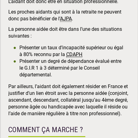
L’aidant doit donc être en situation professionnelle.
Les proches aidants qui sont à la retraite ne peuvent
donc pas bénéficier de l’
AJPA
.
La personne aidée doit être dans l’une des situations
suivantes :
Présenter un taux d’incapacité supérieur ou égal
à 80% reconnu par la
CDAPH
Présenter un degré de dépendance évalué entre
le G.I.R 1 à 3 déterminé par le Conseil
départemental.
Par ailleurs, l’aidant doit également résider en France et
justifier d’un lien étroit avec la personne aidée (conjoint,
ascendant, descendant, collatéral jusqu’au 4ème degré,
personne âgée ou handicapée avec laquelle il réside ou
l’aide de manière régulière à titre non professionnel).
COMMENT ÇA MARCHE ?