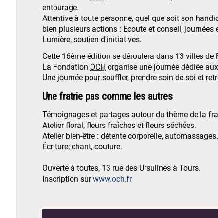
entourage.
Attentive à toute personne, quel que soit son handi
bien plusieurs actions : Ecoute et conseil, journée
Lumière, soutien d'initiatives.
Cette 16ème édition se déroulera dans 13 villes de 
La Fondation
OCH
organise une journée dédiée a
Une journée pour souffler, prendre soin de soi et ret
Une fratrie pas comme les autres
Témoignages et partages autour du thème de la frat
Atelier floral, fleurs fraîches et fleurs séchées.
Atelier bien-être : détente corporelle, automassages.
Écriture; chant, couture.
Ouverte à toutes, 13 rue des Ursulines à Tours.
Inscription sur
www.och.fr