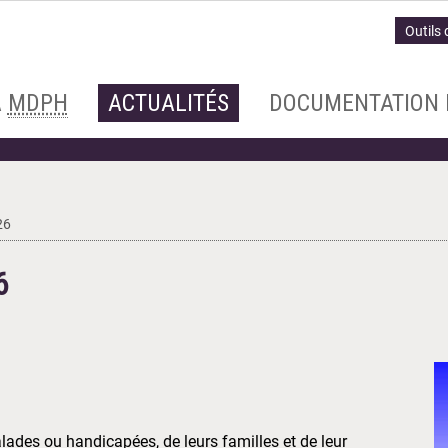
Outils 
A
MDPH
ACTUALITÉS
DOCUMENTATION 
26
6
ades ou handicapées, de leurs familles et de leur