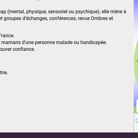
cap (mental, physique, sensoriel ou psychique), elle mène à
s et groupes d’échanges, conférences, revue Ombres et
France.
ux mamans d'une personne malade ou handicapée.
rouver confiance.
rie.