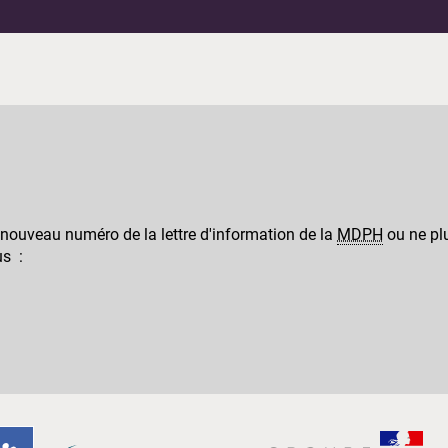
 nouveau numéro de la lettre d'information de la
MDPH
ou ne plu
us :