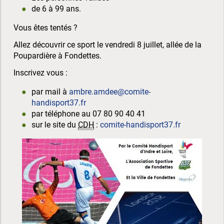
de 6 à 99 ans.
Vous êtes tentés ?
Allez découvrir ce sport le vendredi 8 juillet, allée de la
Poupardière à Fondettes.
Inscrivez vous :
par mail à
ambre.amdee@comite-
handisport37.fr
par téléphone au 07 80 90 40 41
sur le site du
CDH
:
comite-handisport37.fr