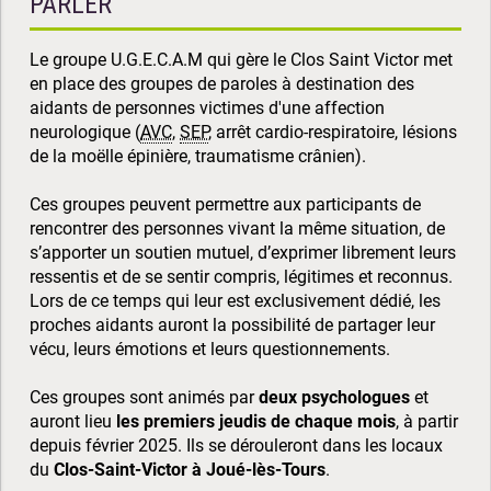
PARLER
Le groupe U.G.E.C.A.M qui gère le Clos Saint Victor met
en place des groupes de paroles à destination des
aidants de personnes victimes d'une affection
neurologique (
AVC
,
SEP
, arrêt cardio-respiratoire, lésions
de la moëlle épinière, traumatisme crânien).
Ces groupes peuvent permettre aux participants de
rencontrer des personnes vivant la même situation, de
s’apporter un soutien mutuel, d’exprimer librement leurs
ressentis et de se sentir compris, légitimes et reconnus.
Lors de ce temps qui leur est exclusivement dédié, les
proches aidants auront la possibilité de partager leur
vécu, leurs émotions et leurs questionnements.
Ces groupes sont animés par
deux psychologues
et
auront lieu
les premiers jeudis de chaque mois
, à partir
depuis février 2025. Ils se dérouleront dans les locaux
du
Clos-Saint-Victor à Joué-lès-Tours
.