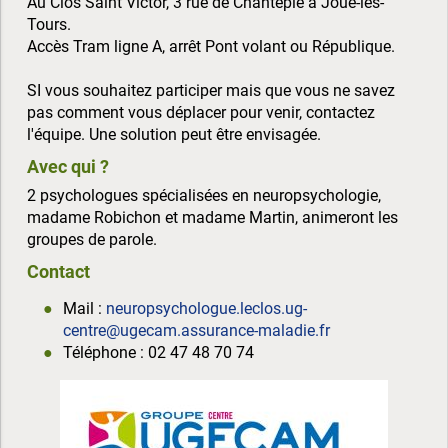
Au Clos Saint Victor, 3 rue de Chantepie à Joué-les-
Tours.
Accès Tram ligne A, arrêt Pont volant ou République.
SI vous souhaitez participer mais que vous ne savez
pas comment vous déplacer pour venir, contactez
l'équipe. Une solution peut être envisagée.
Avec qui ?
2 psychologues spécialisées en neuropsychologie,
madame Robichon et madame Martin, animeront les
groupes de parole.
Contact
Mail :
neuropsychologue.leclos.ug-
centre@ugecam.assurance-maladie.fr
Téléphone : 02 47 48 70 74