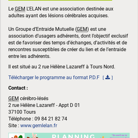
Le
GEM
L'ELAN est une association destinée aux
adultes ayant des lésions cérébrales acquises.
Un Groupe d’Entraide Mutuelle (
GEM
) est une
association d’usagers adhérents, dont l’objectif exclusif
est de favoriser des temps d’échanges, d’activités et de
rencontres susceptibles de créer du lien et de l’entraide
entre les adhérents.
Il est situé au 2 rue Hélène Lazareff à Tours Nord.
Télécharger le programme au format P.D.F
Contact :
GEM
cérébro-lésés
2 rue Hélène Lazareff - Appt D 01
37100 Tours
Téléphone : 09 84 21 82 74
Site :
www.gemlelan.fr