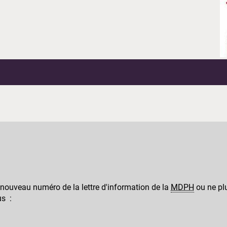
 nouveau numéro de la lettre d'information de la
MDPH
ou ne plu
us :