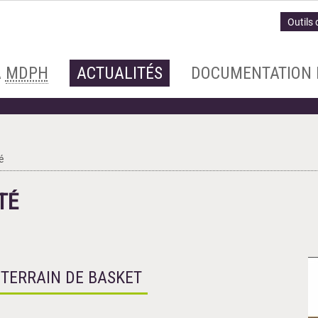
Outils 
A
MDPH
ACTUALITÉS
DOCUMENTATION 
é
TÉ
 TERRAIN DE BASKET