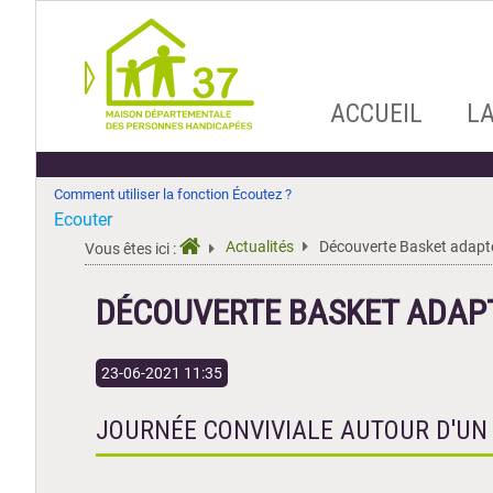
Aller
ACCUEIL
L
au
contenu
Comment utiliser la fonction Écoutez ?
Ecouter
Actualités
Découverte Basket adapt
Vous êtes ici :
DÉCOUVERTE BASKET ADAP
23-06-2021 11:35
JOURNÉE CONVIVIALE AUTOUR D'UN