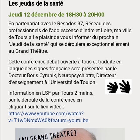
Les jeudis de la santé
Jeudi 12 décembre de 18H30 à 20H00
En partenariat avec le Resados 37, Réseau des
professionnels de l’adolescence d’Indre et Loire, ma ville
de Tours a l e plaisir de vous informer du prochain
"Jeudi de la santé" qui se déroulera exceptionnellement
au Grand Théâtre.
Cette conférence-débat ouverte à tous et traduite en
langue des signes française sera présentée par le
Docteur Boris Cyrunik, Neuropsychiatre, Directeur
d'enseignement à l'Université de Toulon.
Information en
LSF
par Tours 2 mains,
sur le déroulé de la conférence en
cliquant sur le lien vidéo :
https://www.youtube.com/watch?
v=T1wDNrqxWA0&feature=youtu.be