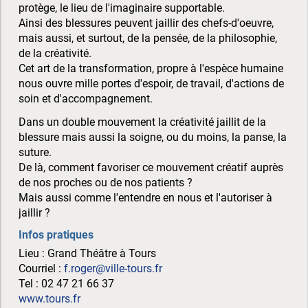
protège, le lieu de l'imaginaire supportable.
Ainsi des blessures peuvent jaillir des chefs-d'oeuvre,
mais aussi, et surtout, de la pensée, de la philosophie,
de la créativité.
Cet art de la transformation, propre à l'espèce humaine
nous ouvre mille portes d'espoir, de travail, d'actions de
soin et d'accompagnement.
Dans un double mouvement la créativité jaillit de la
blessure mais aussi la soigne, ou du moins, la panse, la
suture.
De là, comment favoriser ce mouvement créatif auprès
de nos proches ou de nos patients ?
Mais aussi comme l'entendre en nous et l'autoriser à
jaillir ?
Infos pratiques
Lieu : Grand Théâtre à Tours
Courriel :
f.roger@ville-tours.fr
Tel : 02 47 21 66 37
www.tours.fr