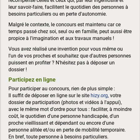
récompense celles et ceux qui, par leur ingéniosité et
leur savoir-faire, facilitent le quotidien des personnes à
besoins particuliers ou en perte d'autonomie.
Malgré le contexte, le concours est maintenu car ce
temps passé chez soi, seul ou en famille, peut aussi être
propice à l'imagination et aux travaux manuels !
Vous avez réalisé une invention pour vous même ou
l'un de vos proches et souhaitez que d'autres personnes
puissent en profiter ? N'hésitez pas à déposer un
dossier !
Participez en ligne
Pour participer au concours, rien de plus simple :
Il suffit de déposer en ligne sur le site
hizy.org
, votre
dossier de participation (photos et vidéos à l'appui),
avec le même mot d'ordre pour tous : faciliter, à moindre
coût, le quotidien d'une personne handicapée, d'un
proche vieillissant et dépendant ou encore d'une
personne alitée et/ou en perte de mobilité temporaire.
En bref, toute personne à besoins particuliers.