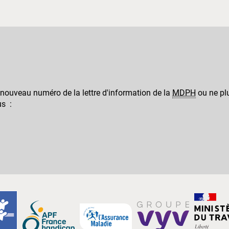
 nouveau numéro de la lettre d'information de la
MDPH
ou ne plu
us :