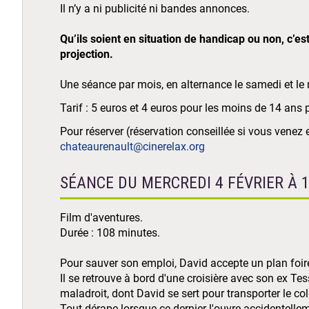
Il n’y a ni publicité ni bandes annonces.
Qu’ils soient en situation de handicap ou non, c’es
projection.
Une séance par mois, en alternance le samedi et le 
Tarif : 5 euros et 4 euros pour les moins de 14 ans
Pour réserver (réservation conseillée si vous venez 
chateaurenault@cinerelax.org
SÉANCE DU MERCREDI 4 FÉVRIER À 
Film d'aventures.
Durée : 108 minutes.
Pour sauver son emploi, David accepte un plan foir
Il se retrouve à bord d'une croisière avec son ex Te
maladroit, dont David se sert pour transporter le col
Tout dérape lorsque ce dernier l'ouvre accidentelle