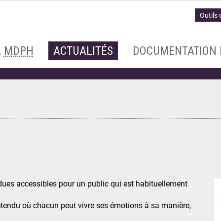
Outils 
A
MDPH
ACTUALITÉS
DOCUMENTATION 
ues accessibles pour un public qui est habituellement
étendu où chacun peut vivre ses émotions à sa manière,