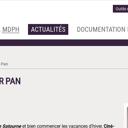
Outils 
A
MDPH
ACTUALITÉS
DOCUMENTATION 
r Pan
R PAN
e Satourne
et bien commencer les vacances d'hiver,
Ciné-