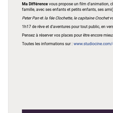
Ma Différence
vous propose un film d'animation, cl
famille, avec ses enfants et petits enfants, ses ami(
Peter Pan
et
la fée Clochette
,
le capitaine Crochet
vo
1h17 de rêve et d'aventures pour tout public, en ver
Pensez à réserver vos places pour être encore mieux
Toutes les informations sur :
www.studiocine.com/c