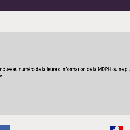
 nouveau numéro de la lettre d'information de la
MDPH
ou ne plu
us :