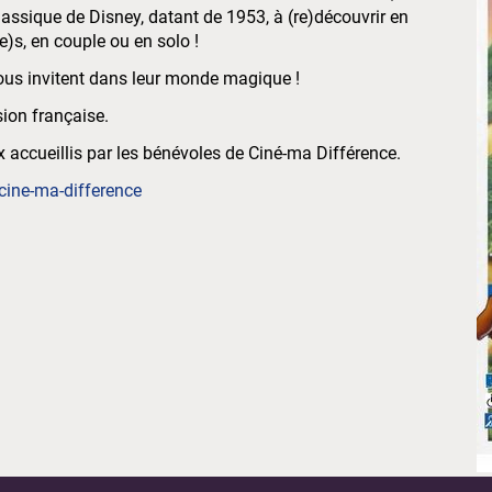
assique de Disney, datant de 1953, à (re)découvrir en
e)s, en couple ou en solo !
us invitent dans leur monde magique !
sion française.
 accueillis par les bénévoles de Ciné-ma Différence.
ine-ma-difference