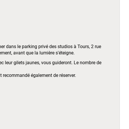
nner dans le parking privé des studios à Tours, 2 rue
llement, avant que la lumière s'éteigne.
ec leur gilets jaunes, vous guideront. Le nombre de
 est recommandé également de réserver.