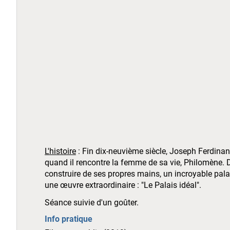
L'histoire
: Fin dix-neuvième siècle, Joseph Ferdinand
quand il rencontre la femme de sa vie, Philomène. De 
construire de ses propres mains, un incroyable pal
une œuvre extraordinaire : "Le Palais idéal".
Séance suivie d'un goûter.
Info pratique