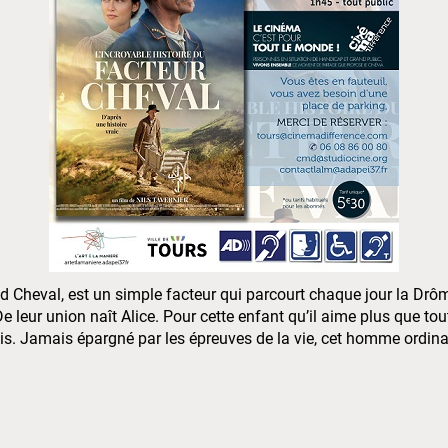
 Cheval, est un simple facteur qui parcourt chaque jour la Drôme, 
leur union naît Alice. Pour cette enfant qu’il aime plus que tout,
ais. Jamais épargné par les épreuves de la vie, cet homme ordin