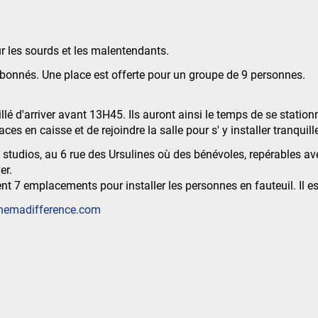
ur les sourds et les malentendants.
 abonnés. Une place est offerte pour un groupe de 9 personnes.
eillé d'arriver avant 13H45. Ils auront ainsi le temps de se statio
aces en caisse et de rejoindre la salle pour s' y installer tranqui
s studios, au 6 rue des Ursulines où des bénévoles, repérables av
er.
ment 7 emplacements pour installer les personnes en fauteuil. Il
nemadifference.com