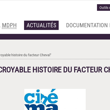
Outils 
A
MDPH
ACTUALITÉS
DOCUMENTATION 
croyable histoire du facteur Cheval"
INCROYABLE HISTOIRE DU FACTEUR 