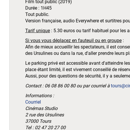
Film tout public (2019)
Durée : 1H45
Tout public.
Version française, audio Everywhere et surtitres po
Tarif unique
: 5.30 euros ou tarif habituel pour les
Si vous vous déplacez en fauteuil ou en groupe
:
Afin de mieux accueillir les spectateurs, il est cons
des Ursulines ou dans la rue, d'aller prendre leurs pl
Le parking privé est accessible avant d'atteindre le
place étant limité, il est vivement conseillé de réserv
Aussi, pour des questions de sécurité, il y a seule
Contact : 06 08 86 00 80 ou par courriel à
tours@ci
Informations :
Courriel
Cinémas Studio
2 rue des Ursulines
37000 Tours
Tel : 02 47 20 27 00