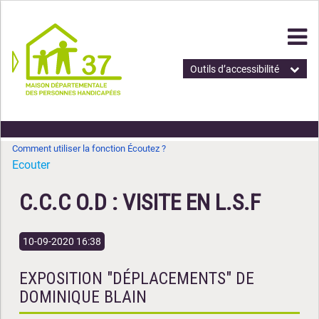
Outils d’accessibilité
Comment utiliser la fonction Écoutez ?
Ecouter
C.C.C O.D : VISITE EN L.S.F
10-09-2020 16:38
EXPOSITION "DÉPLACEMENTS" DE
DOMINIQUE BLAIN