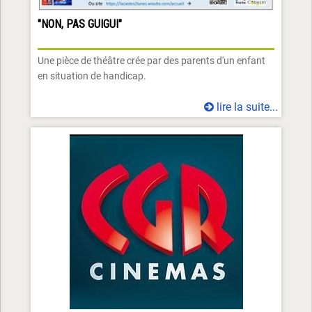
"NON, PAS GUIGUI"
Une pièce de théâtre crée par des parents d'un enfant
en situation de handicap.
lire la suite...