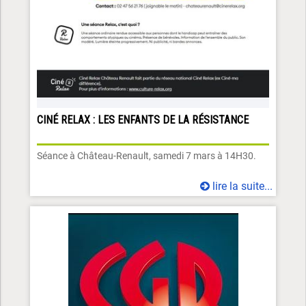
CINÉ RELAX : LES ENFANTS DE LA RÉSISTANCE
Séance à Château-Renault, samedi 7 mars à 14H30.
lire la suite...