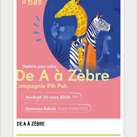
DE A À ZÈBRE