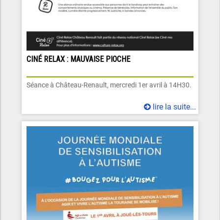
CINÉ RELAX : MAUVAISE PIOCHE
Séance à Château-Renault, mercredi 1er avril à 14H30.
lire la suite...