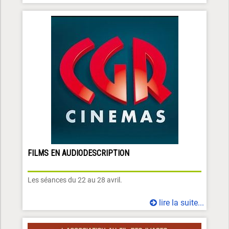
FILMS EN AUDIODESCRIPTION
Les séances du 22 au 28 avril.
lire la suite...