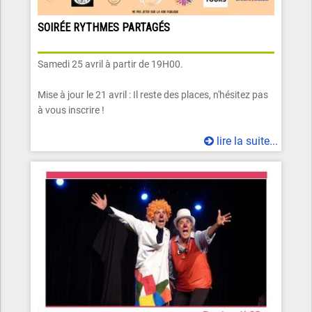
SOIRÉE RYTHMES PARTAGÉS
Samedi 25 avril à partir de 19H00.
Mise à jour le 21 avril : Il reste des places, n'hésitez pas
à vous inscrire !
lire la suite...