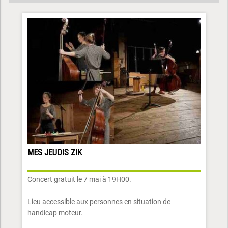
MES JEUDIS ZIK
Concert gratuit le 7 mai à 19H00.
Lieu accessible aux personnes en situation de
handicap moteur.